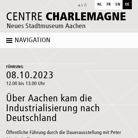
NL
FR
EN
DE
CHARLEMAGNE
CENTRE
Neues Stadtmuseum Aachen
NAVIGATION
FÜHRUNG
08.10.2023
12.00 bis 13.00 Uhr
Über Aachen kam die
Industrialisierung nach
Deutschland
Öffentliche Führung durch die Dauerausstellung mit Peter