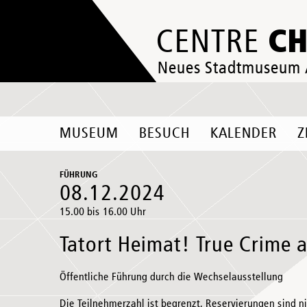
C
CENTRE
Neues Stadtmuseum
MUSEUM
BESUCH
KALENDER
Z
FÜHRUNG
08.12.2024
15.00 bis 16.00 Uhr
Tatort Heimat! True Crime 
Öffentliche Führung durch die Wechselausstellung
Die Teilnehmerzahl ist begrenzt, Reservierungen sind n