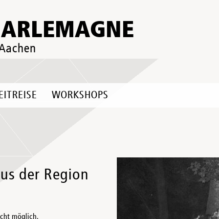
HARLEMAGNE
 Aachen
EITREISE
WORKSHOPS
aus der Region
icht möglich.