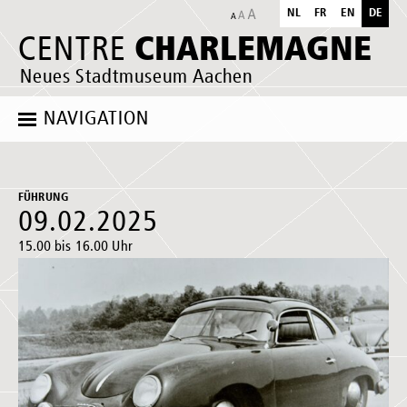
NL
FR
EN
DE
CHARLEMAGNE
CENTRE
Neues Stadtmuseum Aachen
NAVIGATION
FÜHRUNG
09.02.2025
15.00 bis 16.00 Uhr