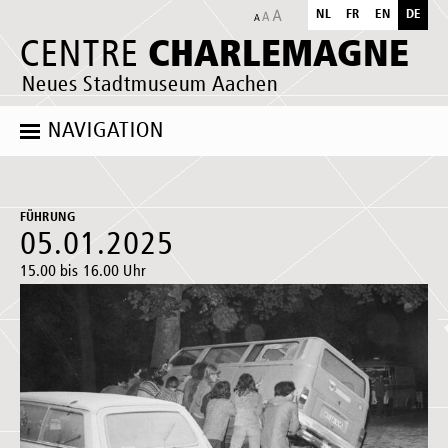
NL
FR
EN
DE
CHARLEMAGNE
CENTRE
Neues Stadtmuseum Aachen
NAVIGATION
FÜHRUNG
05.01.2025
15.00 bis 16.00 Uhr