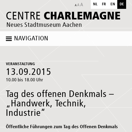
NL
FR
EN
DE
CHARLEMAGNE
CENTRE
Neues Stadtmuseum Aachen
NAVIGATION
VERANSTALTUNG
13.09.2015
10.00 bis 18.00 Uhr
Tag des offenen Denkmals –
„Handwerk, Technik,
Industrie“
Öffentliche Führungen zum Tag des Offenen Denkmals