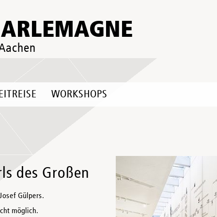
HARLEMAGNE
 Aachen
EITREISE
WORKSHOPS
rls des Großen
Josef Gülpers.
icht möglich.