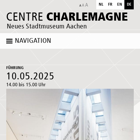
NL
FR
EN
DE
CHARLEMAGNE
CENTRE
Neues Stadtmuseum Aachen
NAVIGATION
FÜHRUNG
10.05.2025
14.00 bis 15.00 Uhr