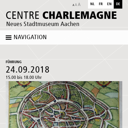
NL
FR
EN
DE
CHARLEMAGNE
CENTRE
Neues Stadtmuseum Aachen
NAVIGATION
FÜHRUNG
24.09.2018
15.00 bis 18.00 Uhr