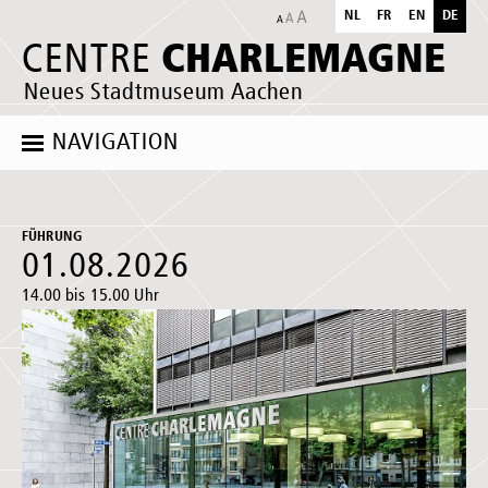
NL
FR
EN
DE
CHARLEMAGNE
CENTRE
Neues Stadtmuseum Aachen
NAVIGATION
FÜHRUNG
01.08.2026
14.00 bis 15.00 Uhr