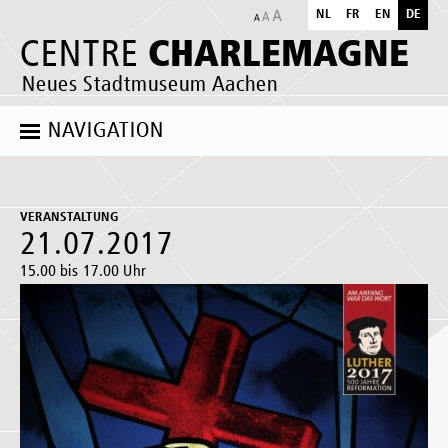
NL
FR
EN
DE
CHARLEMAGNE
CENTRE
Neues Stadtmuseum Aachen
NAVIGATION
VERANSTALTUNG
21.07.2017
15.00 bis 17.00 Uhr