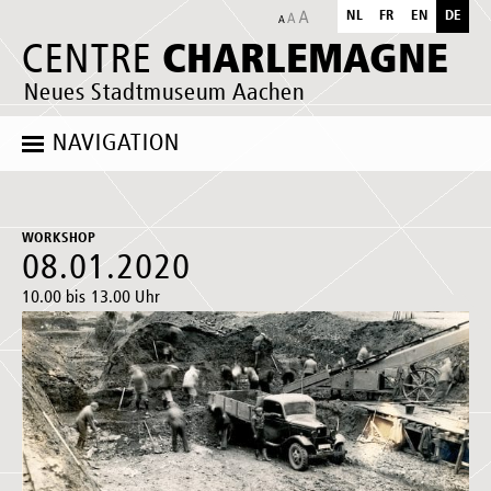
NL
FR
EN
DE
CHARLEMAGNE
CENTRE
Neues Stadtmuseum Aachen
NAVIGATION
WORKSHOP
08.01.2020
10.00 bis 13.00 Uhr