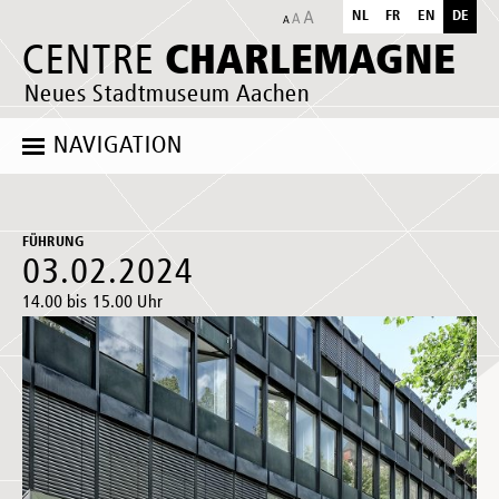
NL
FR
EN
DE
CHARLEMAGNE
CENTRE
Neues Stadtmuseum Aachen
NAVIGATION
FÜHRUNG
03.02.2024
14.00 bis 15.00 Uhr