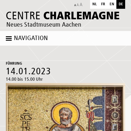
NL
FR
EN
DE
CHARLEMAGNE
CENTRE
Neues Stadtmuseum Aachen
NAVIGATION
FÜHRUNG
14.01.2023
14.00 bis 15.00 Uhr