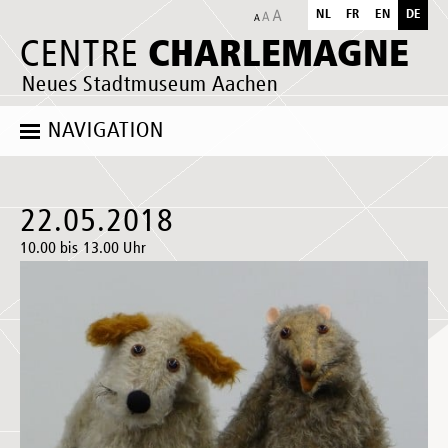
NL
FR
EN
DE
CHARLEMAGNE
CENTRE
Neues Stadtmuseum Aachen
NAVIGATION
22.05.2018
10.00 bis 13.00 Uhr