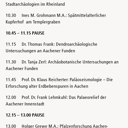
Stadtarchäologien im Rheinland
10.30 Ines M. Grohmann M.A.: Spätmittelalterlicher
Kupferhof am Templergraben
10.45 – 11.15 PAUSE
11.15 Dr. Thomas Frank: Dendroarchäologische
Untersuchungen an Aachener Funden
11.30 Dr. Tanja Zerl: Archäobotanische Untersuchungen an
Aachener Funden
11.45 Prof. Dr. Klaus Reicherter: Paläoseismologie – Die
Erforschung alter Erdbebenspuren in Aachen
12.00 Prof. Dr. Frank Lehmkuhl: Das Palaeorelief der
Aachener Innenstadt
12.15 – 13.00 PAUSE
13.00 Holger Grewe M.A.: Pfalzenforschung Aachen-