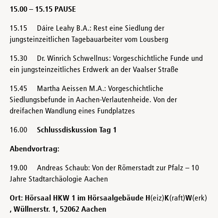
15.00 – 15.15 PAUSE
15.15 Dáire Leahy B.A.: Rest eine Siedlung der
jungsteinzeitlichen Tagebauarbeiter vom Lousberg
15.30 Dr. Winrich Schwellnus: Vorgeschichtliche Funde und
ein jungsteinzeitliches Erdwerk an der Vaalser Straße
15.45 Martha Aeissen M.A.: Vorgeschichtliche
Siedlungsbefunde in Aachen-Verlautenheide. Von der
dreifachen Wandlung eines Fundplatzes
16.00
Schlussdiskussion Tag 1
Abendvortrag:
19.00 Andreas Schaub: Von der Römerstadt zur Pfalz – 10
Jahre Stadtarchäologie Aachen
Ort: Hörsaal HKW 1 im Hörsaalgebäude H
(eiz)
K
(raft)
W
(erk)
, Wüllnerstr. 1, 52062 Aachen