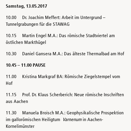
Samstag, 13.05.2017
10.00 Dr. Joachim Meffert: Arbeit im Untergrund –
Tunnelgrabungen für die STAWAG
10.15 Martin Engel M.A.: Das römische Stadtviertel am
östlichen Markthügel
10.30 Daniel Gansera M.A.: Das älteste Thermalbad am Hof
10.45 – 11.00 PAUSE
11.00 Kristina Markgraf BA: Römische Ziegelstempel vom
Hof
11.15 Prof. Dr. Klaus Scherberich: Neue römische Inschriften
aus Aachen
11.30 Manuela Broisch M.A.: Geophysikalische Prospektion
im gallorömischen Heiligtum
Varnenum
in Aachen-
Kornelimünster