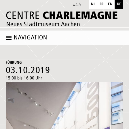
NL
FR
EN
DE
CHARLEMAGNE
CENTRE
Neues Stadtmuseum Aachen
NAVIGATION
FÜHRUNG
03.10.2019
15.00 bis 16.00 Uhr