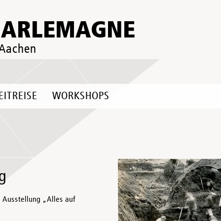
HARLEMAGNE
 Aachen
EITREISE
WORKSHOPS
ng
 Ausstellung „Alles auf