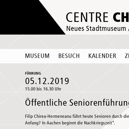
C
CENTRE
Neues Stadtmuseum
MUSEUM
BESUCH
KALENDER
Z
FÜHRUNG
05.12.2019
15.00 bis 16.30 Uhr
Öffentliche Seniorenführu
Filip Chirea-Hermeneanu führt heute Senioren durch die
Anfang? In Aachen beginnt die Nachkriegszeit“.