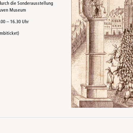
urch die Sonderausstellung
Couven Museum
5.00 – 16.30 Uhr
mbiticket)