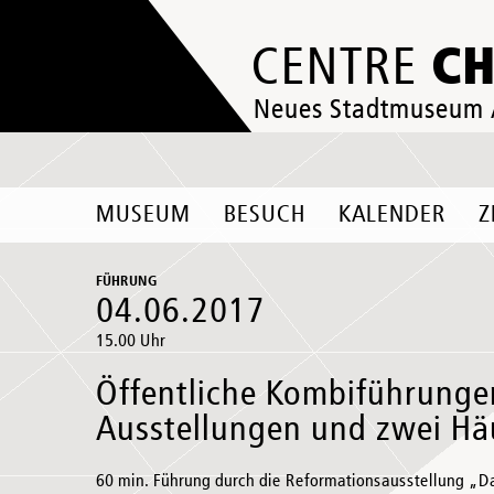
C
CENTRE
Neues Stadtmuseum
MUSEUM
BESUCH
KALENDER
Z
FÜHRUNG
04.06.2017
15.00 Uhr
Öffentliche Kombiführunge
Ausstellungen und zwei Hä
60 min. Führung durch die Reformationsausstellung „D