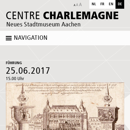
NL
FR
EN
DE
CHARLEMAGNE
CENTRE
Neues Stadtmuseum Aachen
NAVIGATION
FÜHRUNG
25.06.2017
15.00 Uhr