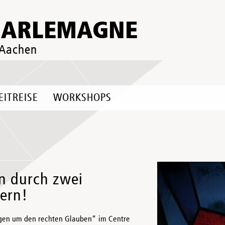
HARLEMAGNE
 Aachen
EITREISE
WORKSHOPS
n durch zwei
sern!
gen um den rechten Glauben“ im Centre