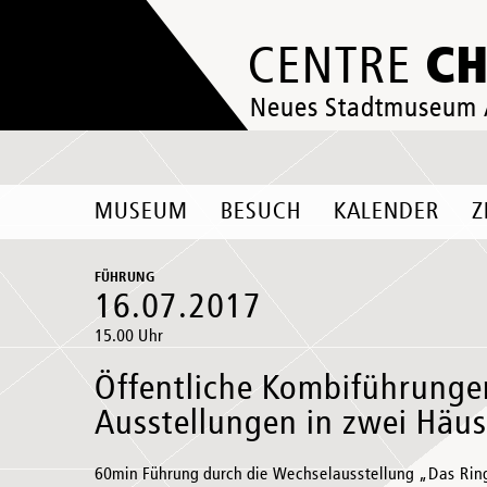
C
CENTRE
Neues Stadtmuseum
MUSEUM
BESUCH
KALENDER
Z
FÜHRUNG
16.07.2017
15.00 Uhr
Öffentliche Kombiführunge
Ausstellungen in zwei Häu
60min Führung durch die Wechselausstellung „Das Rin