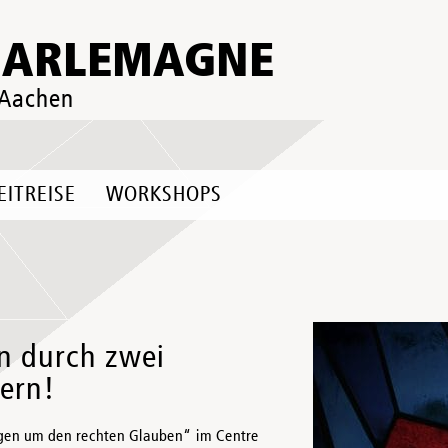
HARLEMAGNE
 Aachen
EITREISE
WORKSHOPS
n durch zwei
sern!
gen um den rechten Glauben“ im Centre