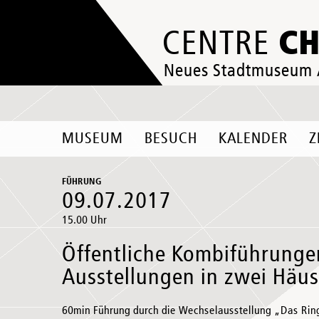
C
CENTRE
Neues Stadtmuseum
MUSEUM
BESUCH
KALENDER
Z
FÜHRUNG
09.07.2017
15.00 Uhr
Öffentliche Kombiführunge
Ausstellungen in zwei Häu
60min Führung durch die Wechselausstellung „Das Rin