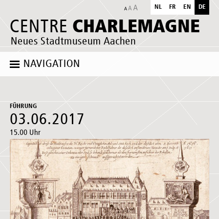
NL
FR
EN
DE
CHARLEMAGNE
CENTRE
Neues Stadtmuseum Aachen
NAVIGATION
FÜHRUNG
03.06.2017
15.00 Uhr