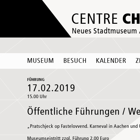
C
CENTRE
Neues Stadtmuseum
MUSEUM
BESUCH
KALENDER
Z
FÜHRUNG
17.02.2019
15.00 Uhr
Öffentliche Führungen / We
„Pratschjeck op Fastelovvend. Karneval in Aachen un
Museumseintritt zzgl. Führung 2,00 Euro