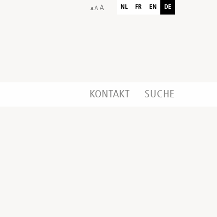
NL
FR
EN
DE
KONTAKT
SUCHE