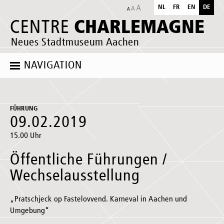
NL
FR
EN
DE
CHARLEMAGNE
CENTRE
Neues Stadtmuseum Aachen
NAVIGATION
FÜHRUNG
09.02.2019
15.00 Uhr
Öffentliche Führungen /
Wechselausstellung
„Pratschjeck op Fastelovvend. Karneval in Aachen und
Umgebung“