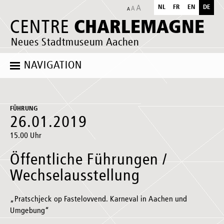
NL
FR
EN
DE
CHARLEMAGNE
CENTRE
Neues Stadtmuseum Aachen
NAVIGATION
FÜHRUNG
26.01.2019
15.00 Uhr
Öffentliche Führungen /
Wechselausstellung
„Pratschjeck op Fastelovvend. Karneval in Aachen und
Umgebung“