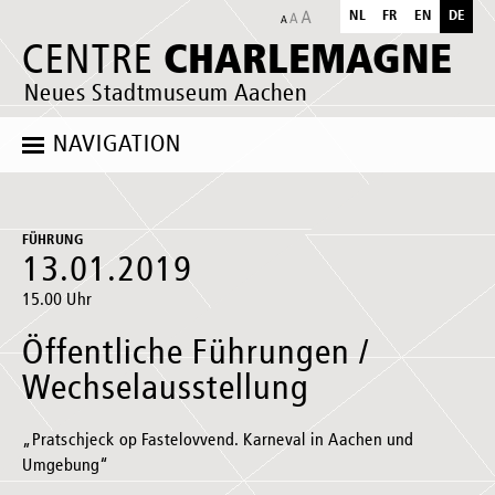
NL
FR
EN
DE
CHARLEMAGNE
CENTRE
Neues Stadtmuseum Aachen
NAVIGATION
FÜHRUNG
13.01.2019
15.00 Uhr
Öffentliche Führungen /
Wechselausstellung
„Pratschjeck op Fastelovvend. Karneval in Aachen und
Umgebung“