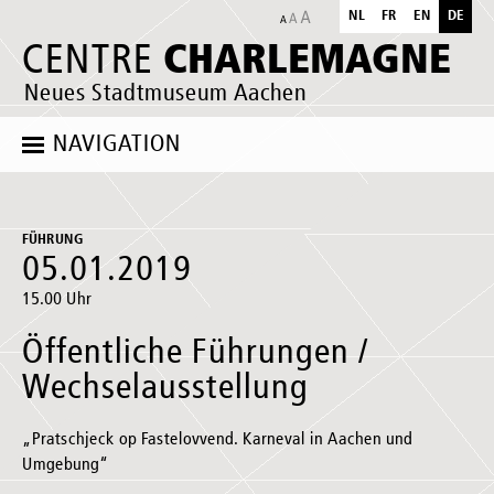
NL
FR
EN
DE
CHARLEMAGNE
CENTRE
Neues Stadtmuseum Aachen
NAVIGATION
FÜHRUNG
05.01.2019
15.00 Uhr
Öffentliche Führungen /
Wechselausstellung
„Pratschjeck op Fastelovvend. Karneval in Aachen und
Umgebung“