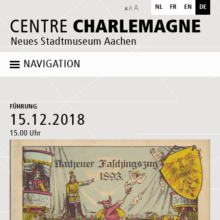
NL
FR
EN
DE
CHARLEMAGNE
CENTRE
Neues Stadtmuseum Aachen
NAVIGATION
FÜHRUNG
15.12.2018
15.00 Uhr