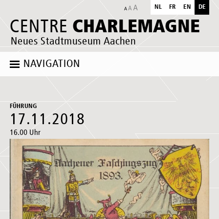
NL
FR
EN
DE
CHARLEMAGNE
CENTRE
Neues Stadtmuseum Aachen
NAVIGATION
FÜHRUNG
17.11.2018
16.00 Uhr