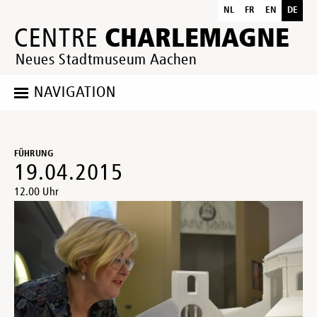
NL
FR
EN
DE
CHARLEMAGNE
CENTRE
Neues Stadtmuseum Aachen
NAVIGATION
FÜHRUNG
19.04.2015
12.00 Uhr