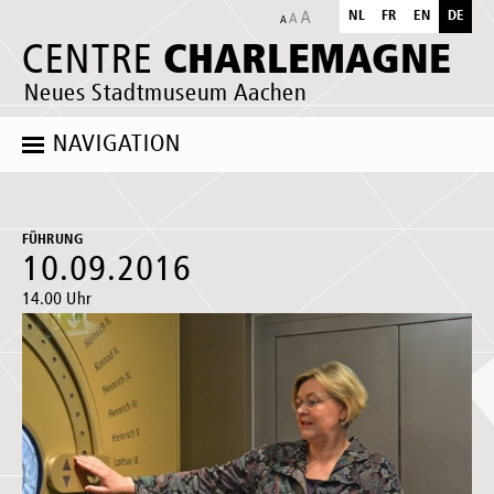
NL
FR
EN
DE
CHARLEMAGNE
CENTRE
Neues Stadtmuseum Aachen
NAVIGATION
FÜHRUNG
10.09.2016
14.00 Uhr