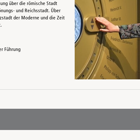
lung über die römische Stadt
Krönungs- und Reichsstadt. Über
zstadt der Moderne und die Zeit
.
er Führung