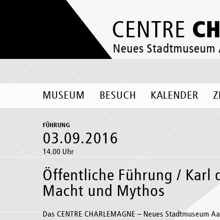
C
CENTRE
Neues Stadtmuseum
MUSEUM
BESUCH
KALENDER
Z
FÜHRUNG
03.09.2016
14.00 Uhr
Öffentliche Führung / Karl 
Macht und Mythos
Das CENTRE CHARLEMAGNE – Neues Stadtmuseum Aache