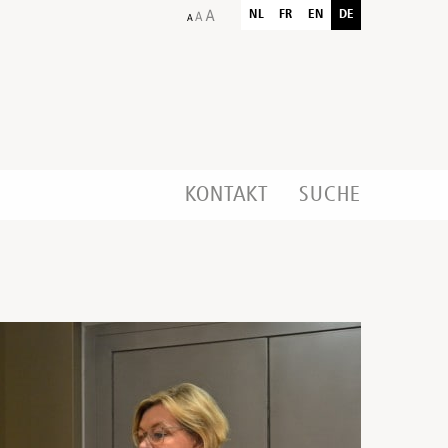
NL
FR
EN
DE
KONTAKT
SUCHE