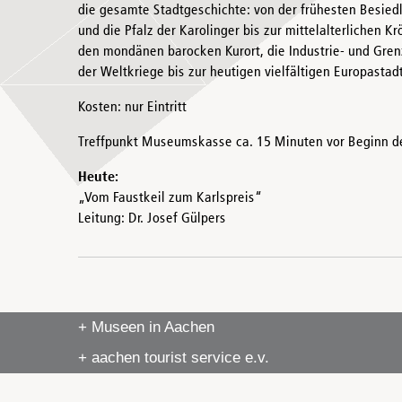
die gesamte Stadtgeschichte: von der frühesten Besied
und die Pfalz der Karolinger bis zur mittelalterlichen 
den mondänen barocken Kurort, die Industrie- und Gren
der Weltkriege bis zur heutigen vielfältigen Europastadt
Kosten: nur Eintritt
Treffpunkt Museumskasse ca. 15 Minuten vor Beginn d
Heute:
„Vom Faustkeil zum Karlspreis“
Leitung: Dr. Josef Gülpers
+ Museen in Aachen
+ aachen tourist service e.v.