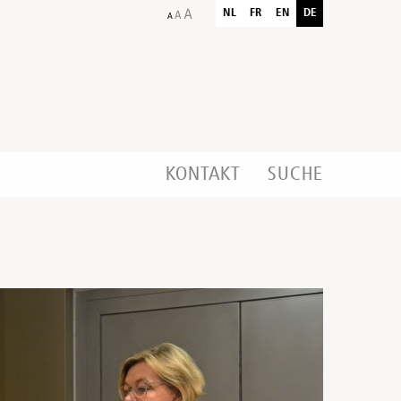
NL
FR
EN
DE
KONTAKT
SUCHE