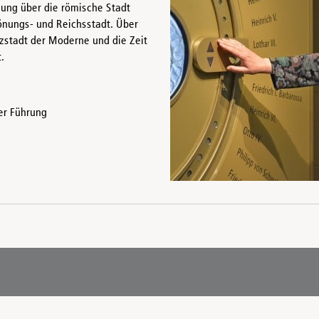
lung über die römische Stadt
Krönungs- und Reichsstadt. Über
zstadt der Moderne und die Zeit
.
er Führung