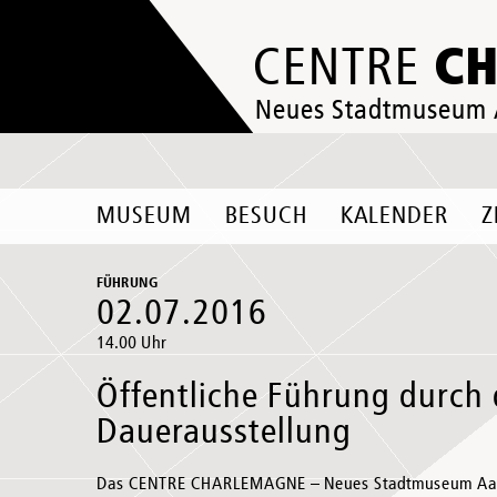
C
CENTRE
Neues Stadtmuseum
MUSEUM
BESUCH
KALENDER
Z
FÜHRUNG
02.07.2016
14.00 Uhr
Öffentliche Führung durch 
Dauerausstellung
Das CENTRE CHARLEMAGNE – Neues Stadtmuseum Aache