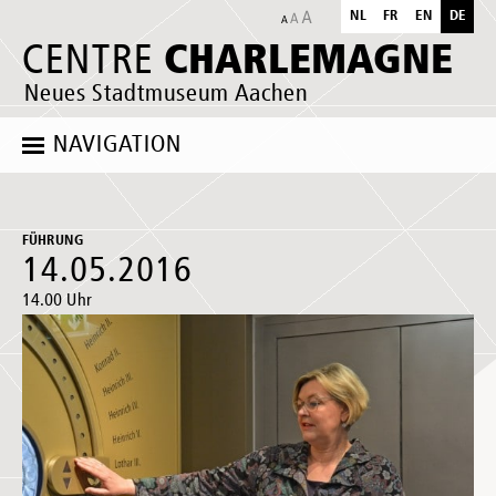
NL
FR
EN
DE
CHARLEMAGNE
CENTRE
Neues Stadtmuseum Aachen
NAVIGATION
FÜHRUNG
14.05.2016
14.00 Uhr