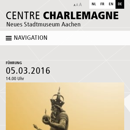
NL
FR
EN
DE
CHARLEMAGNE
CENTRE
Neues Stadtmuseum Aachen
NAVIGATION
FÜHRUNG
05.03.2016
14.00 Uhr