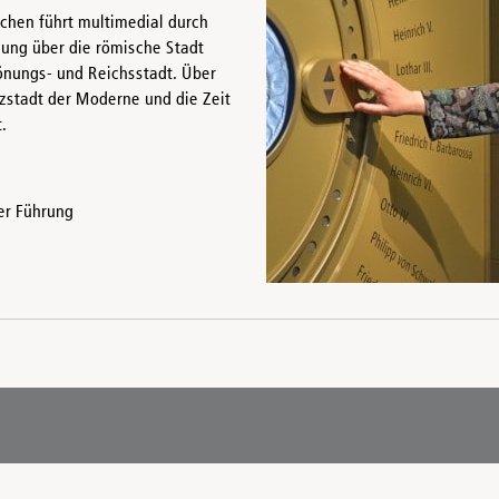
n führt multimedial durch
lung über die römische Stadt
Krönungs- und Reichsstadt. Über
zstadt der Moderne und die Zeit
.
er Führung