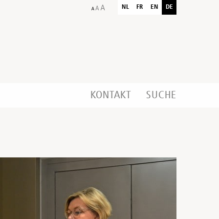
NL
FR
EN
DE
KONTAKT
SUCHE