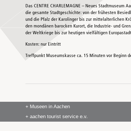
Das CENTRE CHARLEMAGNE – Neues Stadtmuseum Aache
die gesamte Stadtgeschichte: von der frühesten Besied
und die Pfalz der Karolinger bis zur mittelalterlichen 
den mondänen barocken Kurort, die Industrie- und Gren
der Weltkriege bis zur heutigen vielfältigen Europastadt
Kosten: nur Eintritt
Treffpunkt Museumskasse ca. 15 Minuten vor Beginn d
+ Museen in Aachen
+ aachen tourist service e.v.