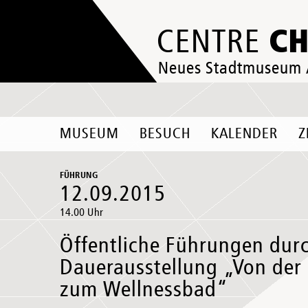
C
CENTRE
Neues Stadtmuseum
MUSEUM
BESUCH
KALENDER
Z
FÜHRUNG
12.09.2015
14.00 Uhr
Öffentliche Führungen durc
Dauerausstellung „Von de
zum Wellnessbad“