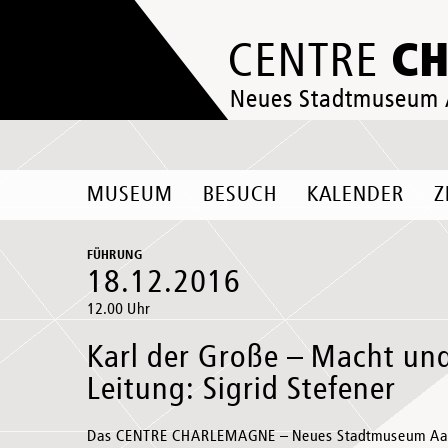
C
CENTRE
Neues Stadtmuseum
MUSEUM
BESUCH
KALENDER
Z
FÜHRUNG
18.12.2016
12.00 Uhr
Karl der Große – Macht un
Leitung: Sigrid Stefener
Das CENTRE CHARLEMAGNE – Neues Stadtmuseum Aache