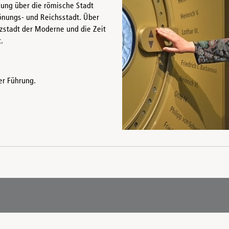
lung über die römische Stadt
Krönungs- und Reichsstadt. Über
zstadt der Moderne und die Zeit
.
er Führung.