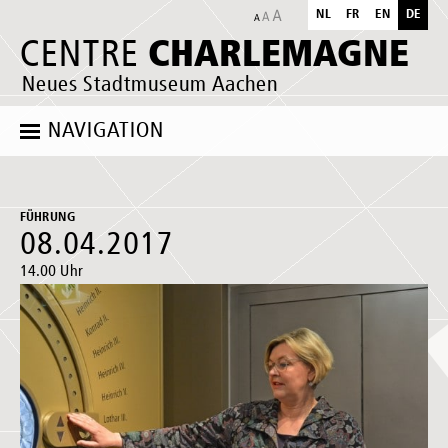
NL
FR
EN
DE
CHARLEMAGNE
CENTRE
Neues Stadtmuseum Aachen
NAVIGATION
FÜHRUNG
08.04.2017
14.00 Uhr