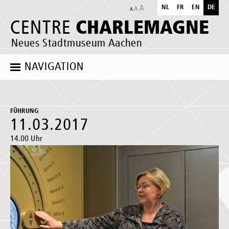
NL
FR
EN
DE
CHARLEMAGNE
CENTRE
Neues Stadtmuseum Aachen
NAVIGATION
FÜHRUNG
11.03.2017
14.00 Uhr