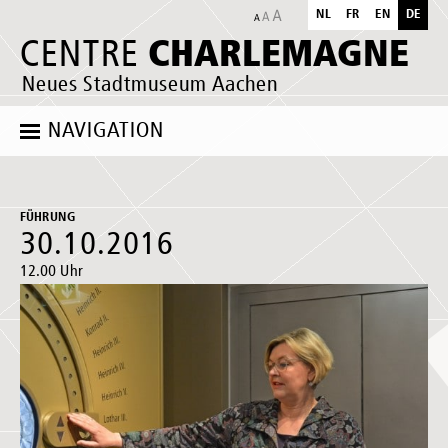
NL
FR
EN
DE
CHARLEMAGNE
CENTRE
Neues Stadtmuseum Aachen
NAVIGATION
FÜHRUNG
30.10.2016
12.00 Uhr