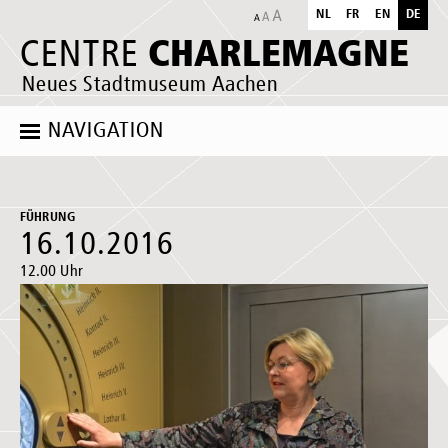
NL
FR
EN
DE
CHARLEMAGNE
CENTRE
Neues Stadtmuseum Aachen
NAVIGATION
FÜHRUNG
16.10.2016
12.00 Uhr