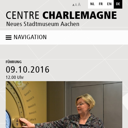
NL
FR
EN
DE
CHARLEMAGNE
CENTRE
Neues Stadtmuseum Aachen
NAVIGATION
FÜHRUNG
09.10.2016
12.00 Uhr