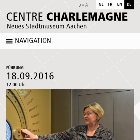
NL
FR
EN
DE
CHARLEMAGNE
CENTRE
Neues Stadtmuseum Aachen
NAVIGATION
FÜHRUNG
18.09.2016
12.00 Uhr