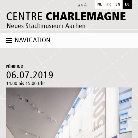
NL
FR
EN
DE
CHARLEMAGNE
CENTRE
Neues Stadtmuseum Aachen
NAVIGATION
FÜHRUNG
06.07.2019
14.00 bis 15.00 Uhr