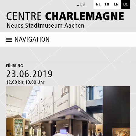
NL
FR
EN
DE
CHARLEMAGNE
CENTRE
Neues Stadtmuseum Aachen
NAVIGATION
FÜHRUNG
23.06.2019
12.00 bis 13.00 Uhr