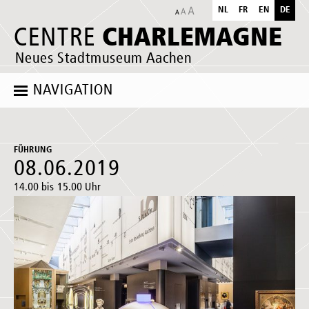
NL
FR
EN
DE
CHARLEMAGNE
CENTRE
Neues Stadtmuseum Aachen
NAVIGATION
FÜHRUNG
08.06.2019
14.00 bis 15.00 Uhr