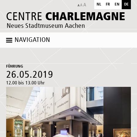
NL
FR
EN
DE
CHARLEMAGNE
CENTRE
Neues Stadtmuseum Aachen
NAVIGATION
FÜHRUNG
26.05.2019
12.00 bis 13.00 Uhr