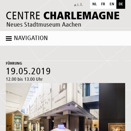
NL
FR
EN
DE
CHARLEMAGNE
CENTRE
Neues Stadtmuseum Aachen
NAVIGATION
FÜHRUNG
19.05.2019
12.00 bis 13.00 Uhr