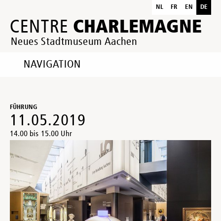
NL
FR
EN
DE
CHARLEMAGNE
CENTRE
Neues Stadtmuseum Aachen
NAVIGATION
FÜHRUNG
11.05.2019
14.00 bis 15.00 Uhr