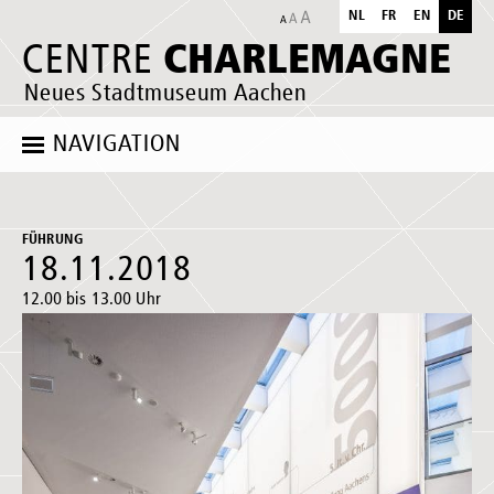
NL
FR
EN
DE
CHARLEMAGNE
CENTRE
Neues Stadtmuseum Aachen
NAVIGATION
FÜHRUNG
18.11.2018
12.00 bis 13.00 Uhr